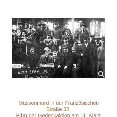
Massenmord in der Französischen
Straße 32.
Film
der Gedenkaktion am 11. März