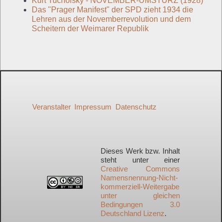
Kurt Tucholsky - NOVEMBER-UMSTURZ (1928)
Das "Prager Manifest" der SPD zieht 1934 die
Lehren aus der Novemberrevolution und dem
Scheitern der Weimarer Republik
Veranstalter
Impressum
Datenschutz
Dieses Werk bzw. Inhalt
steht unter einer
Creative Commons
Namensnennung-Nicht-
kommerziell-Weitergabe
unter gleichen
Bedingungen 3.0
Deutschland Lizenz
.