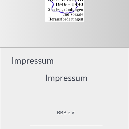
Impressum
Impressum
BBB e.V.
____________________________