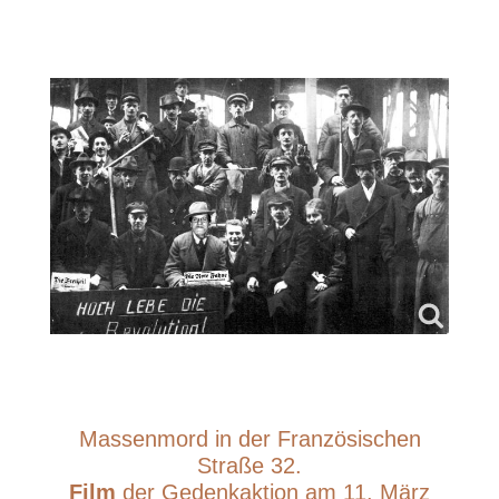
Massenmord in der Französischen
Straße 32.
Film
der Gedenkaktion am 11. März