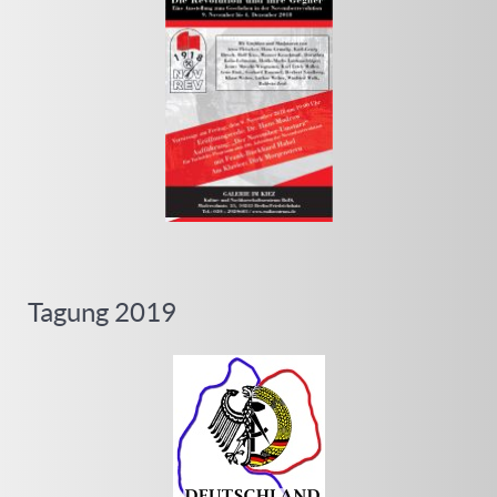
Tagung 2019