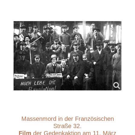
Massenmord in der Französischen
Straße 32.
Film
der Gedenkaktion am 11. März