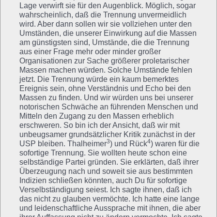
Lage verwirft sie für den Augenblick. Möglich, sogar
wahrscheinlich, daß die Trennung unvermeidlich
wird. Aber dann sollen wir sie vollziehen unter den
Umständen, die unserer Einwirkung auf die Massen
am günstigsten sind, Umstände, die die Trennung
aus einer Frage mehr oder minder großer
Organisationen zur Sache größerer proletarischer
Massen machen würden. Solche Umstände fehlen
jetzt. Die Trennung würde ein kaum bemerktes
Ereignis sein, ohne Verständnis und Echo bei den
Massen zu finden. Und wir würden uns bei unserer
notorischen Schwäche an führenden Menschen und
Mitteln den Zugang zu den Massen erheblich
erschweren. So bin ich der Ansicht, daß wir mit
unbeugsamer grundsätzlicher Kritik zunächst in der
3
4
USP bleiben. Thalheimer
) und Rück
) waren für die
sofortige Trennung. Sie wollten heute schon eine
selbständige Partei gründen. Sie erklärten, daß ihrer
Überzeugung nach und soweit sie aus bestimmten
Indizien schließen könnten, auch Du für sofortige
Verselbständigung seiest. Ich sagte ihnen, daß ich
das nicht zu glauben vermöchte. Ich hatte eine lange
und leidenschaftliche Aussprache mit ihnen, die aber