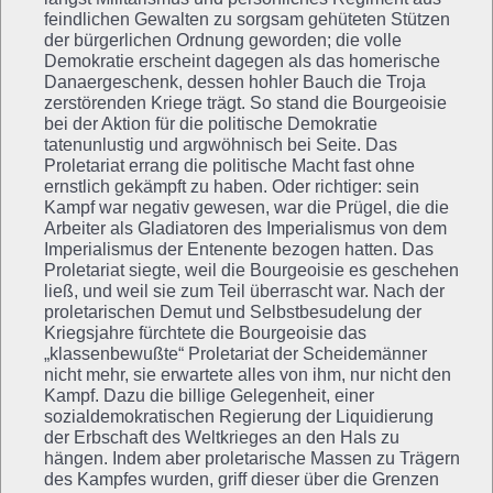
feindlichen Gewalten zu sorgsam gehüteten Stützen
der bürgerlichen Ordnung geworden; die volle
Demokratie erscheint dagegen als das homerische
Danaergeschenk, dessen hohler Bauch die Troja
zerstörenden Kriege trägt. So stand die Bourgeoisie
bei der Aktion für die politische Demokratie
tatenunlustig und argwöhnisch bei Seite. Das
Proletariat errang die politische Macht fast ohne
ernstlich gekämpft zu haben. Oder richtiger: sein
Kampf war negativ gewesen, war die Prügel, die die
Arbeiter als Gladiatoren des Imperialismus von dem
Imperialismus der Entenente bezogen hatten. Das
Proletariat siegte, weil die Bourgeoisie es geschehen
ließ, und weil sie zum Teil überrascht war. Nach der
proletarischen Demut und Selbstbesudelung der
Kriegsjahre fürchtete die Bourgeoisie das
„klassenbewußte“ Proletariat der Scheidemänner
nicht mehr, sie erwartete alles von ihm, nur nicht den
Kampf. Dazu die billige Gelegenheit, einer
sozialdemokratischen Regierung der Liquidierung
der Erbschaft des Weltkrieges an den Hals zu
hängen. Indem aber proletarische Massen zu Trägern
des Kampfes wurden, griff dieser über die Grenzen