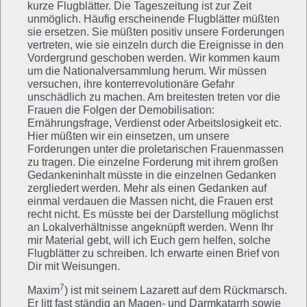
kurze Flugblätter. Die Tageszeitung ist zur Zeit
unmöglich. Häufig erscheinende Flugblätter müßten
sie ersetzen. Sie müßten positiv unsere Forderungen
vertreten, wie sie einzeln durch die Ereignisse in den
Vordergrund geschoben werden. Wir kommen kaum
um die Nationalversammlung herum. Wir müssen
versuchen, ihre konterrevolutionäre Gefahr
unschädlich zu machen. Am breitesten treten vor die
Frauen die Folgen der Demobilisation:
Ernährungsfrage, Verdienst oder Arbeitslosigkeit etc.
Hier müßten wir ein einsetzen, um unsere
Forderungen unter die proletarischen Frauenmassen
zu tragen. Die einzelne Forderung mit ihrem großen
Gedankeninhalt müsste in die einzelnen Gedanken
zergliedert werden. Mehr als einen Gedanken auf
einmal verdauen die Massen nicht, die Frauen erst
recht nicht. Es müsste bei der Darstellung möglichst
an Lokalverhältnisse angeknüpft werden. Wenn Ihr
mir Material gebt, will ich Euch gern helfen, solche
Flugblätter zu schreiben. Ich erwarte einen Brief von
Dir mit Weisungen.
7
Maxim
) ist mit seinem Lazarett auf dem Rückmarsch.
Er litt fast ständig an Magen- und Darmkatarrh sowie