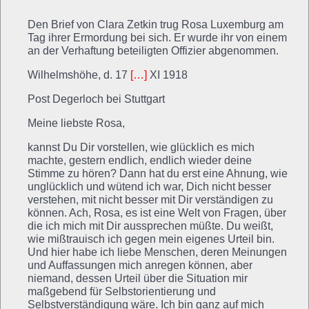
Den Brief von Clara Zetkin trug Rosa Luxemburg am
Tag ihrer Ermordung bei sich. Er wurde ihr von einem
an der Verhaftung beteiligten Offizier abgenommen.
Wilhelmshöhe, d. 17
[…]
XI 1918
Post Degerloch bei Stuttgart
Meine liebste Rosa,
kannst Du Dir vorstellen, wie glücklich es mich
machte, gestern endlich, endlich wieder deine
Stimme zu hören? Dann hat du erst eine Ahnung, wie
unglücklich und wütend ich war, Dich nicht besser
verstehen, mit nicht besser mit Dir verständigen zu
können. Ach, Rosa, es ist eine Welt von Fragen, über
die ich mich mit Dir aussprechen müßte. Du weißt,
wie mißtrauisch ich gegen mein eigenes Urteil bin.
Und hier habe ich liebe Menschen, deren Meinungen
und Auffassungen mich anregen können, aber
niemand, dessen Urteil über die Situation mir
maßgebend für Selbstorientierung und
Selbstverständigung wäre. Ich bin ganz auf mich