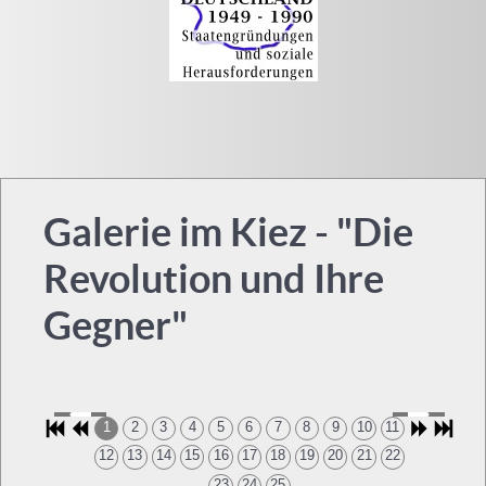
Galerie im Kiez - "Die
Revolution und Ihre
Gegner"
1
2
3
4
5
6
7
8
9
10
11
12
13
14
15
16
17
18
19
20
21
22
23
24
25