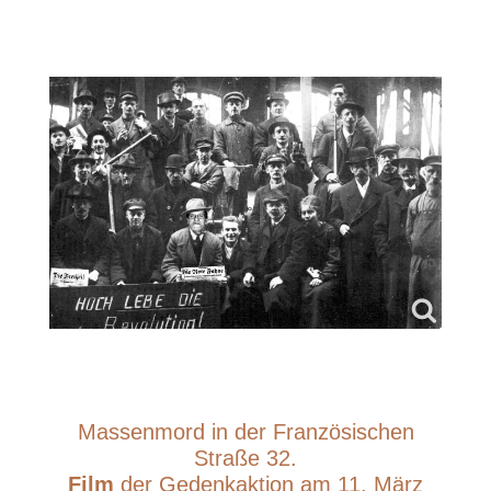
Massenmord in der Französischen
Straße 32.
Film
der Gedenkaktion am 11. März