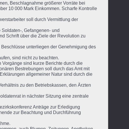
hmen, Beschlagnahme größerer Vorräte bei
 über 10 000 Mark Einkommen. Scharfe Kontrolle
starbeiter soll durch Vermittlung der
e Soldaten-, Gefangenen- und
 Schrift über die Ziele der Revolution zu
e Beschlüsse unterliegen der Genehmigung des
ufen, sind nicht zu beachten.
en Vorgänge sind kurze Berichte durch die
ionären Bestrebungen soll durch das Amt mit
Erklärungen allgemeiner Natur sind durch die
erhältnis zu den Betriebskassen, den Ärzten
oldatenrat in nächster Sitzung eine zentrale
ezirkskonferenz Anträge zur Erledigung
tehende zur Beachtung und Durchführung
ahme.
enommen, auch Blumen, Zeitungen, Apotheken