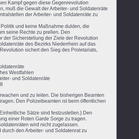
sen Kampf gegen diese Gegenrevolution
n, muß die Gewalt der Arbeiter- und Soldatenräte
ralstellen der Arbeiter- und Soldatenräte zu
 Politik und keine Maßnahme dulden, die
um seine Rechte zu prellen. Den
r der Sicherstellung der Ziele der Revolution
oldatenräte des Bezirks Niederrhein auf das
evolution sichert den Sieg des Proletariats,
Soldatenräte
ches Westfahlen
eiter- und Soldatenräte
18
erwachen und zu leiten. Die bisherigen Beamten
tragen. Den Polizeibeamten ist beim öffentlichen
inheitliche Sätze sind festzustellen.) Den
fung einer Roten Garde Sorge zu tragen.
oldatenräten wird nicht zugelassen.
durch den Arbeiter- und Soldatenrat zu