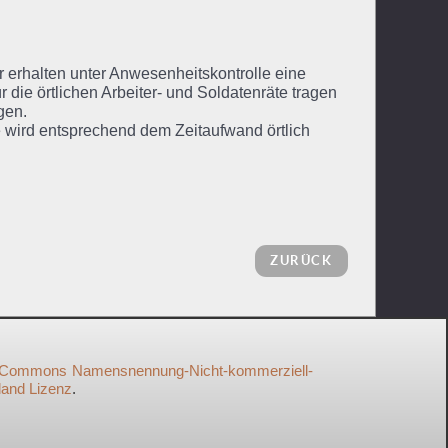
er erhalten unter Anwesenheitskontrolle eine
die örtlichen Arbeiter- und Soldatenräte tragen
gen.
 wird entsprechend dem Zeitaufwand örtlich
ZURÜCK
 Commons Namensnennung-Nicht-kommerziell-
land Lizenz
.