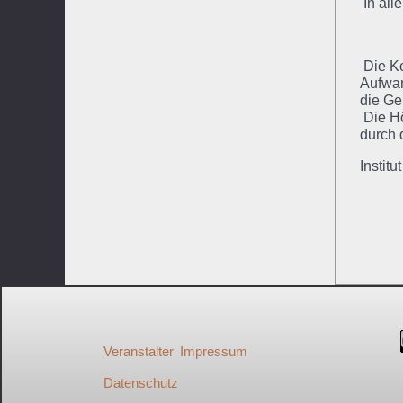
In all
Die Ko
Aufwan
die Ge
Die Hö
durch 
Institu
Veranstalter
Impressum
Datenschutz