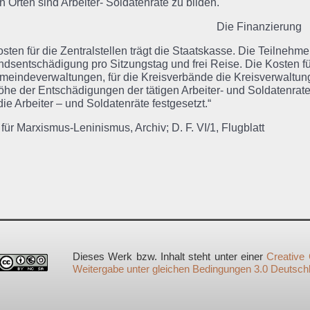
en Orten sind Arbeiter- Soldatenräte zu bilden.
Die Finanzierung
sten für die Zentralstellen trägt die Staatskasse. Die Teilnehm
dsentschädigung pro Sitzungstag und frei Reise. Die Kosten für 
meindeverwaltungen, für die Kreisverbände die Kreisverwaltun
he der Entschädigungen der tätigen Arbeiter- und Soldatenrate
die Arbeiter – und Soldatenräte festgesetzt.“
t für Marxismus-Leninismus, Archiv; D. F. VI/1, Flugblatt
Dieses Werk bzw. Inhalt steht unter einer
Creative
Weitergabe unter gleichen Bedingungen 3.0 Deutsch