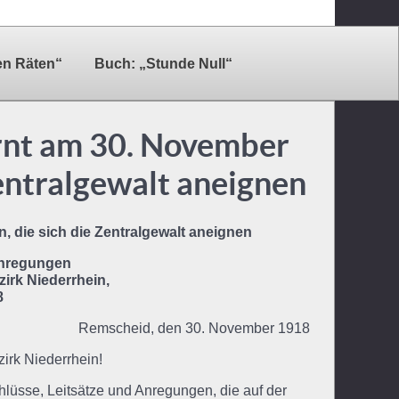
en Räten“
Buch: „Stunde Null“
rnt am 30. November
Zentralgewalt aneignen
, die sich die Zentralgewalt aneignen
Anregungen
zirk Niederrhein,
8
Remscheid, den 30. November 1918
zirk Niederrhein!
üsse, Leitsätze und Anregungen, die auf der