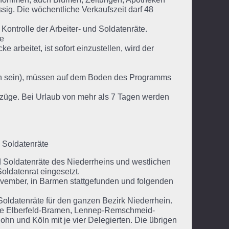
ssig. Die wöchentliche Verkaufszeit darf 48
ntrolle der Arbeiter- und Soldatenräte.
te
 arbeitet, ist sofort einzustellen, wird der
eten sein), müssen auf dem Boden des Programms
Bezüge. Bei Urlaub von mehr als 7 Tagen werden
d Soldatenräte
d Soldatenräte des Niederrheins und westlichen
oldatenrat eingesetzt.
ovember, in Barmen stattgefunden und folgenden
 Soldatenräte für den ganzen Bezirk Niederrhein.
ise Elberfeld-Bramen, Lennep-Remschmeid-
ohn und Köln mit je vier Delegierten. Die übrigen