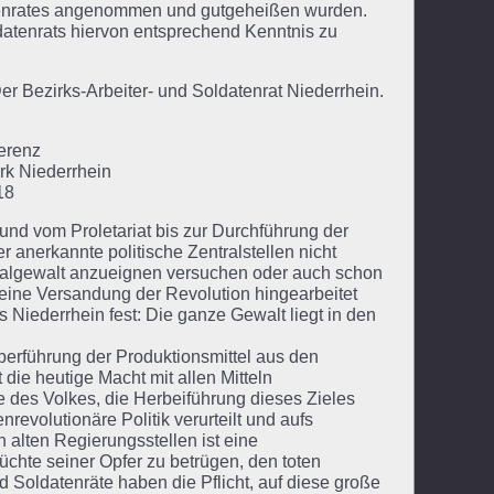
datenrates angenommen und gutgeheißen wurden.
ldatenrats hiervon entsprechend Kenntnis zu
er Bezirks-Arbeiter- und Soldatenrat Niederrhein.
erenz
irk Niederrhein
18
nd vom Proletariat bis zur Durchführung der
 anerkannte politische Zentralstellen nicht
tralgewalt anzueignen versuchen oder auch schon
f eine Versandung der Revolution hingearbeitet
s Niederrhein fest: Die ganze Gewalt liegt in den
Überführung der Produktionsmittel aus den
die heutige Macht mit allen Mitteln
se des Volkes, die Herbeiführung dieses Zieles
nrevolutionäre Politik verurteilt und aufs
 alten Regierungsstellen ist eine
üchte seiner Opfer zu betrügen, den toten
nd Soldatenräte haben die Pflicht, auf diese große