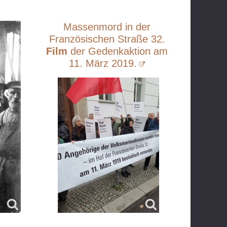
Massenmord in der
Französischen Straße 32.
Film
der Gedenkaktion am
11. März 2019.