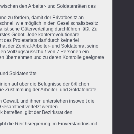
 zwischen den Arbeiter- und Soldatenräten des
nne zu fördern, damit der Privatbesitz an
schnell wie möglich in den Gesellschaftsbesitz
listische Güterverteilung durchführen läßt. Zu
rstes Gebot. Jede konterrevolutionäre
 des Proletariats darf durch keinerlei
 der Zentral-Arbeiter- und Soldatenrat seine
inen Vollzugsausschuß von 7 Personen ein.
gen übernehmen und zu deren Kontrolle geeignete
- und Soldatenräte
inien auf über die Befugnisse der örtlichen
die Zustimmung der Arbeiter- und Soldatenräte
en Gewalt, und ihnen unterstehen insoweit die
 Gesamtheit verletzt werden.
betreffen, gibt der Bezirksrat den
bt die Reichsregierung im Einverständnis mit