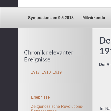
Symposium am 9.5.2018
Mitwirkende
De
191
Chronik relevanter
Ereignisse
Der A-
1917
1918
1919
Erlebnisse
Zeitgenössische Revolutions-
Im Nac